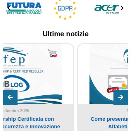
Ultime notizie
17 Aprile 2025
Come presentare la CIAD (Certificato di
Alfabetizzazione Digitale)