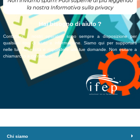
Non inviamo spam! Puoi saperne di più leggendo
la nostra Informativa sulla privacy
Hai bisogno di aiuto ?
Contattaci, i nostri operatori sono sempre a disposizione per
qualsiasi tipo di aiuto e informazione. Siamo qui per supportarti
nelle tue necessità e rispondere alle tue domande. Non esitare a
chiamarci o a contattarci.
Chi siamo