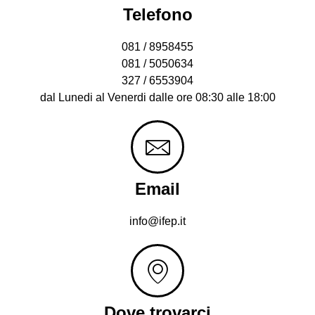
Telefono
081 / 8958455
081 / 5050634
327 / 6553904
dal Lunedi al Venerdi dalle ore 08:30 alle 18:00
Email
info@ifep.it
Dove trovarci