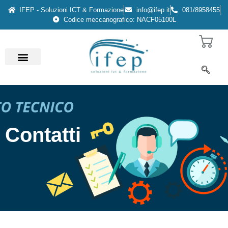
IFEP - Soluzioni ICT & Formazione
info@ifep.it
081/8958455
Codice meccanografico: NACF05100L
Contatti