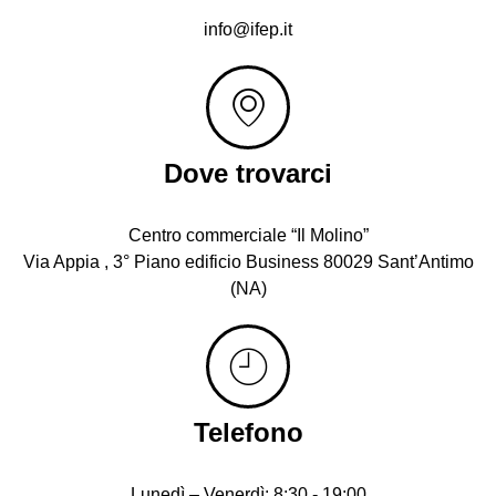
info@ifep.it
Dove trovarci
Centro commerciale “Il Molino”
Via Appia , 3° Piano edificio Business 80029 Sant’Antimo
(NA)
Telefono
Lunedì – Venerdì: 8:30 - 19:00