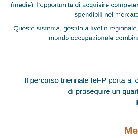
(medie), l’opportunità di acquisire compet
spendibili nel mercat
Questo sistema, gestito a livello regional
mondo occupazionale combinan
Il percorso triennale IeFP porta a
di proseguire
un quar
Me