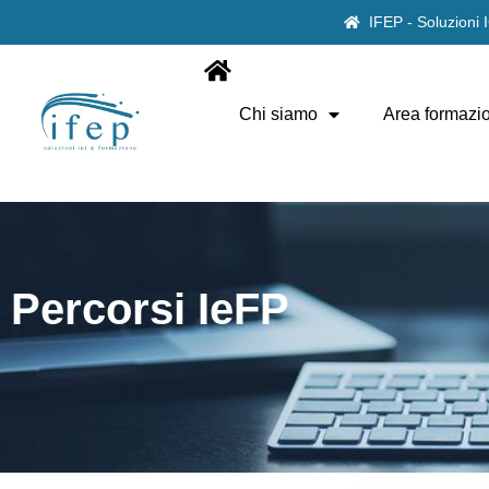
IFEP - Soluzioni
Chi siamo
Area formazi
Percorsi IeFP