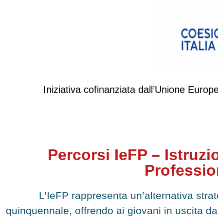
Iniziativa cofinanziata dall’Unione Eu
Percorsi IeFP – Istruz
Professio
L’IeFP rappresenta un’alternativa strat
quinquennale, offrendo ai giovani in uscita d