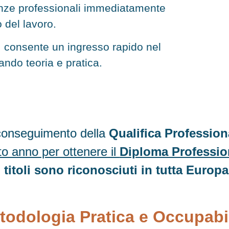
enze professionali immediatamente
o del lavoro.
e, consente un ingresso rapido nel
do teoria e pratica.
l conseguimento della
Qualifica Professiona
to anno per ottenere il
Diploma Profession
I titoli sono riconosciuti in tutta Europa
todologia Pratica e Occupabil