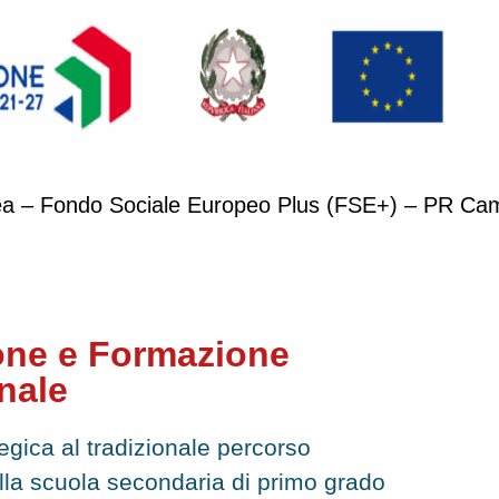
ropea – Fondo Sociale Europeo Plus (FSE+) – PR C
ione e Formazione
nale
egica al tradizionale percorso
alla scuola secondaria di primo grado