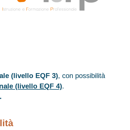
le (livello EQF 3)
, con possibilità
ale (livello EQF 4)
.
.
ità