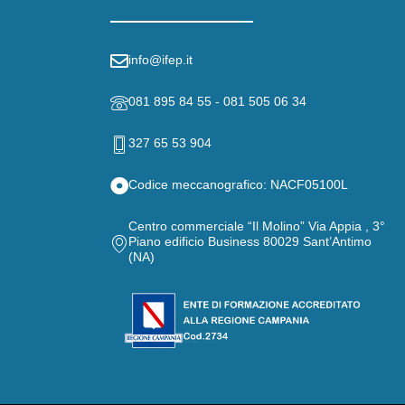
info@ifep.it
081 895 84 55 - 081 505 06 34
327 65 53 904
Codice meccanografico: NACF05100L
Centro commerciale “Il Molino” Via Appia , 3°
Piano edificio Business 80029 Sant’Antimo
(NA)