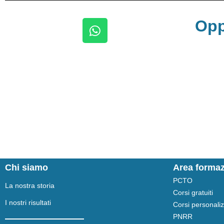
Opp
Chi siamo
Area forma
PCTO
La nostra storia
Corsi gratuiti
I nostri risultati
Corsi personaliz
PNRR