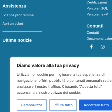
Certificazioni
Assistenza
Percorsi GOL
Percorsi IeFP
Scarica programma
Apri un ticket
Contatti
Contatti
Documenti azien
Ultime notizie
Diamo valore alla tua privacy
Utilizziamo i cookie per migliorare la tua esperienza di
navigazione, offrirti pubblicità o contenuti personalizzati e
analizzare il nostro traffico. Cliccando “Accetta tutti”,
acconsenti al nostro utilizzo dei cookie.
Personalizza
Rifiuta tutto
Accettare tutto