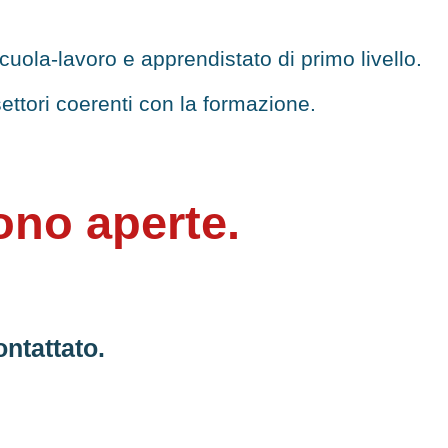
cuola-lavoro e apprendistato di primo livello.
settori coerenti con la formazione.
sono aperte.
ntattato.