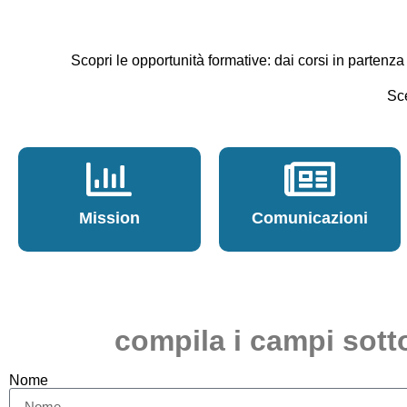
Scopri le opportunità formative: dai corsi in partenza
Sce
Mission
Comunicazioni
compila i campi sott
Nome