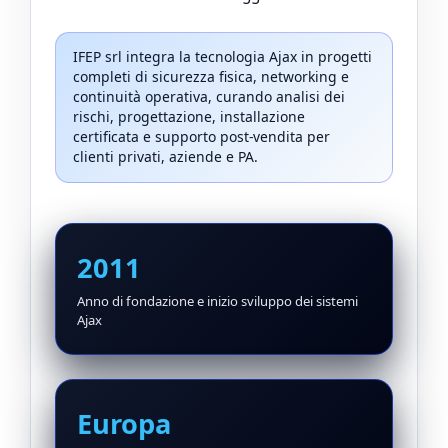
IFEP srl integra la tecnologia Ajax in progetti
completi di sicurezza fisica, networking e
continuità operativa, curando analisi dei
rischi, progettazione, installazione
certificata e supporto post-vendita per
clienti privati, aziende e PA.
2011
Anno di fondazione e inizio sviluppo dei sistemi
Ajax
Europa