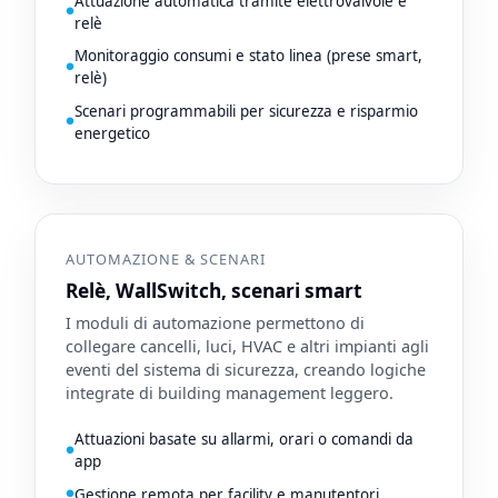
Attuazione automatica tramite elettrovalvole e
relè
Monitoraggio consumi e stato linea (prese smart,
relè)
Scenari programmabili per sicurezza e risparmio
energetico
AUTOMAZIONE & SCENARI
Relè, WallSwitch, scenari smart
I moduli di automazione permettono di
collegare cancelli, luci, HVAC e altri impianti agli
eventi del sistema di sicurezza, creando logiche
integrate di building management leggero.
Attuazioni basate su allarmi, orari o comandi da
app
Gestione remota per facility e manutentori