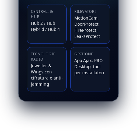
CENTRALI &
RILEVATORI
HUB
MotionCam,
Hub 2 / Hub
DoorProtect,
Hybrid / Hub 4
FireProtect,
LeaksProtect
TECNOLOGIE
GESTIONE
RADIO
App Ajax, PRO
Jeweller &
Desktop, tool
Wings con
per installatori
cifratura e anti-
jamming