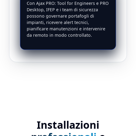
Con Ajax PRO: Tool for Engineers e PRO
Desktop, IFEP e i team di sicurezza
possono governare portafogli di
impianti, ricevere alert tecnici,
pianificare manutenzioni e intervenire
da remoto in modo controllato.
Installazioni