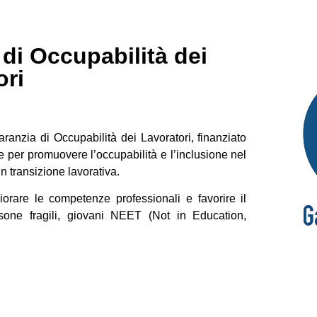
di Occupabilità dei
ori
anzia di Occupabilità dei Lavoratori, finanziato
ne per promuovere l’occupabilità e l’inclusione nel
in transizione lavorativa.
liorare le competenze professionali e favorire il
rsone fragili, giovani NEET (Not in Education,