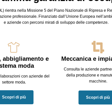
L) rientra nella Missione 5 del Piano Nazionale di Ripresa e Res
formazione professionale. Finanziato dall’Unione Europea nell’am
e aziende con percorsi mirati di sviluppo delle competenze.
, abbigliamento e
Meccanica e impia
istema moda
Consulta le aziende partner
della produzione e manut
llaborazioni con aziende del
macchine.
settore moda.
Scopri di più
Scopri di più