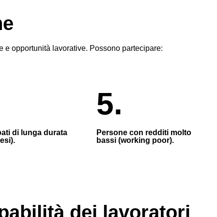
ne
e e opportunità lavorative. Possono partecipare:
5.
ati di lunga durata
Persone con redditi molto
esi).
bassi (working poor).
bilità dei lavoratori