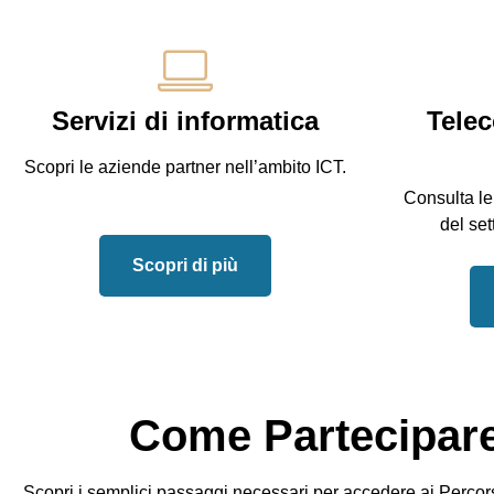
Servizi di informatica
Tele
Scopri le aziende partner nell’ambito ICT.
Consulta le
del set
Scopri di più
Come Partecipare
Scopri i semplici passaggi necessari per accedere ai Percorsi