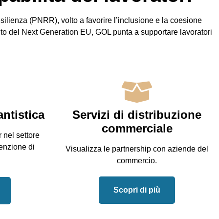
ilienza (PNRR), volto a favorire l’inclusione e la coesione
bito del Next Generation EU, GOL punta a supportare lavoratori
ntistica
Servizi di distribuzione
commerciale
 nel settore
enzione di
Visualizza le partnership con aziende del
commercio.
Scopri di più