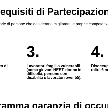
equisiti di Partecipazio
orie di persone che desiderano migliorare le proprie competenz
3.
4.
to di
Lavoratori fragili o vulnerabili
Disoccup
(come giovani NEET, donne in
(oltre 6 m
difficoltà, persone con
disabilità o lavoratori over 55).
amma garanzia di occupa