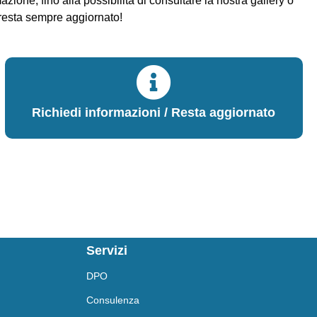
ione, fino alla possibilità di consultare la nostra gallery o
 resta sempre aggiornato!
Richiedi informazioni / Resta aggiornato
Servizi
DPO
Consulenza