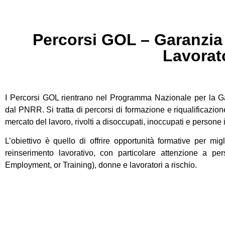
Percorsi GOL – Garanzia 
Lavorat
I Percorsi GOL rientrano nel Programma Nazionale per la Gar
dal PNRR. Si tratta di percorsi di formazione e riqualificazio
mercato del lavoro, rivolti a disoccupati, inoccupati e persone 
L’obiettivo è quello di offrire opportunità formative per mig
reinserimento lavorativo, con particolare attenzione a pe
Employment, or Training), donne e lavoratori a rischio.