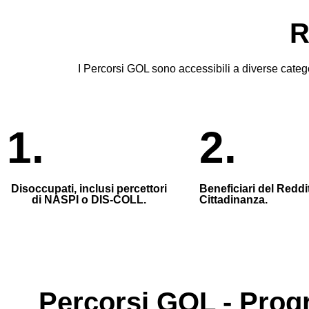
R
I Percorsi GOL sono accessibili a diverse categ
1.
2.
Disoccupati, inclusi percettori
Beneficiari del Reddi
di NASPI o DIS-COLL.
Cittadinanza.
Percorsi GOL - Progr