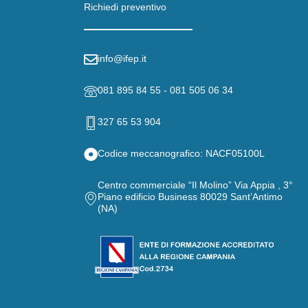
Richiedi preventivo
info@ifep.it
081 895 84 55 - 081 505 06 34
327 65 53 904
Codice meccanografico: NACF05100L
Centro commerciale “Il Molino” Via Appia , 3°
Piano edificio Business 80029 Sant’Antimo
(NA)