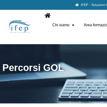
IFEP - Soluzioni
Chi siamo
Area formazi
Percorsi GOL