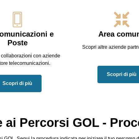
comunicazioni e
Area comu
Poste
Scopri altre aziende partn
 collaborazioni con aziende
tore telecomunicazioni.
Scopri di più
Scopri di più
 ai Percorsi GOL - Proc
 GOL. Segui la procedura indicata per iniziare il tuo percorso 