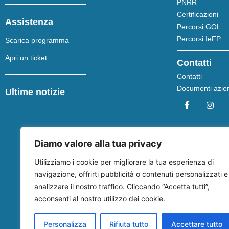
PNRR
Certificazioni
Assistenza
Percorsi GOL
Percorsi IeFP
Scarica programma
Apri un ticket
Contatti
Contatti
Documenti azien
Ultime notizie
Diamo valore alla tua privacy
Utilizziamo i cookie per migliorare la tua esperienza di
navigazione, offrirti pubblicità o contenuti personalizzati e
analizzare il nostro traffico. Cliccando “Accetta tutti”,
acconsenti al nostro utilizzo dei cookie.
Personalizza
Rifiuta tutto
Accettare tutto