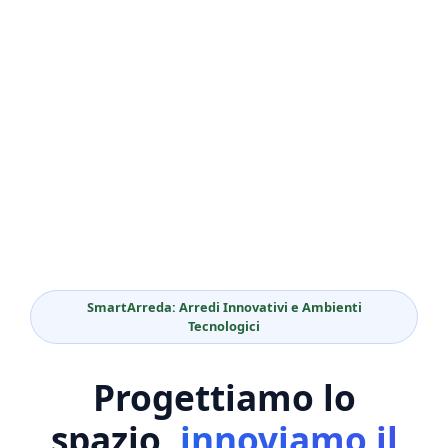
SmartArreda: Arredi Innovativi e Ambienti
Tecnologici
Progettiamo lo
spazio,
innoviamo il