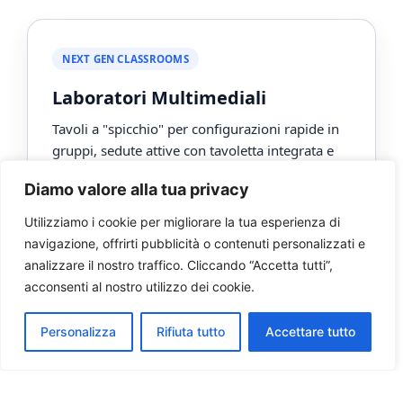
NEXT GEN CLASSROOMS
Laboratori Multimediali
Tavoli a "spicchio" per configurazioni rapide in
gruppi, sedute attive con tavoletta integrata e
carrelli per la ricarica dei device.
Diamo valore alla tua privacy
Tavoli modulari Wacebo
Utilizziamo i cookie per migliorare la tua esperienza di
Sedute ergonomiche dinamiche
navigazione, offrirti pubblicità o contenuti personalizzati e
Podi multimediali per docenti
analizzare il nostro traffico. Cliccando “Accetta tutti”,
Integrazione con monitor touch
acconsenti al nostro utilizzo dei cookie.
Personalizza
Rifiuta tutto
Accettare tutto
UFFICIO MODERNO