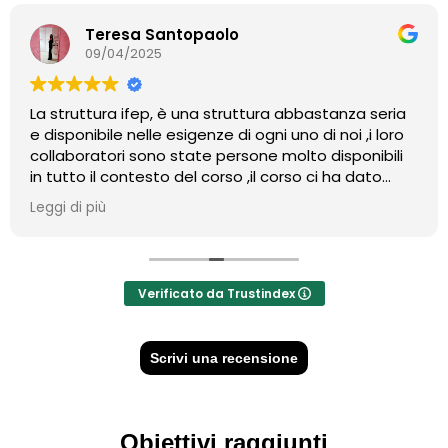
Teresa Santopaolo
09/04/2025
La struttura ifep, è una struttura abbastanza seria
e disponibile nelle esigenze di ogni uno di noi ,i loro
collaboratori sono state persone molto disponibili
in tutto il contesto del corso ,il corso ci ha dato
modo di conoscere tante cose di cui servono nella
Leggi di più
vita quotidiana
Verificato da Trustindex
Scrivi una recensione
Obiettivi raggiunti