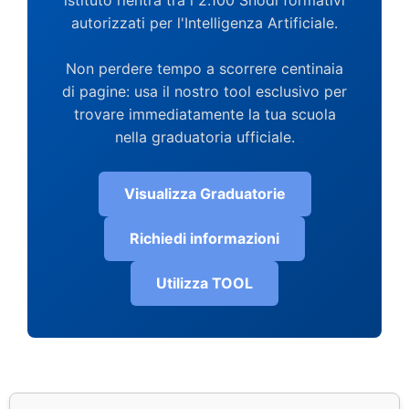
istituto rientra tra i 2.100 Snodi formativi
autorizzati per l'Intelligenza Artificiale.
Non perdere tempo a scorrere centinaia
di pagine: usa il nostro tool esclusivo per
trovare immediatamente la tua scuola
nella graduatoria ufficiale.
Visualizza Graduatorie
Richiedi informazioni
Utilizza TOOL