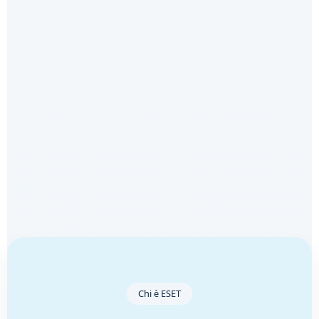
Chi è ESET