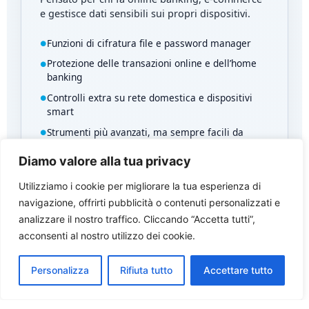
e gestisce dati sensibili sui propri dispositivi.
Funzioni di cifratura file e password manager
Protezione delle transazioni online e dell’home
banking
Controlli extra su rete domestica e dispositivi
smart
Strumenti più avanzati, ma sempre facili da
usare
Diamo valore alla tua privacy
Utilizziamo i cookie per migliorare la tua esperienza di
navigazione, offrirti pubblicità o contenuti personalizzati e
analizzare il nostro traffico. Cliccando “Accetta tutti”,
PROTEZIONE COMPLETA
acconsenti al nostro utilizzo dei cookie.
ESET HOME Security Ultimate
La protezione più completa per famiglie e
Personalizza
Rifiuta tutto
Accettare tutto
power user: antivirus, privacy, cifratura e servizi
aggiuntivi integrati in un unico abbonamento.