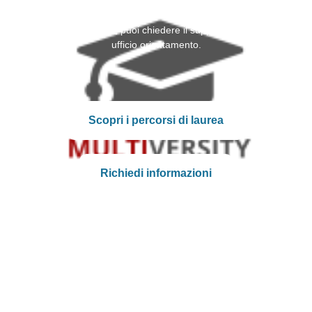
Ti serve aiuto per orientarti ?
Nessun problema, puoi chiedere il supporto del nostro
ufficio orientamento.
Scopri i percorsi di laurea
Richiedi informazioni