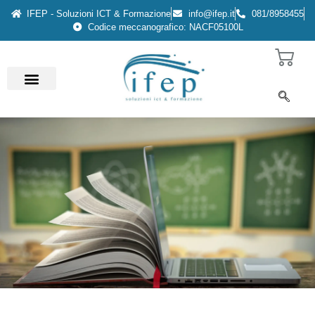
IFEP - Soluzioni ICT & Formazione
info@ifep.it
081/8958455
Codice meccanografico: NACF05100L
Università Multiversity