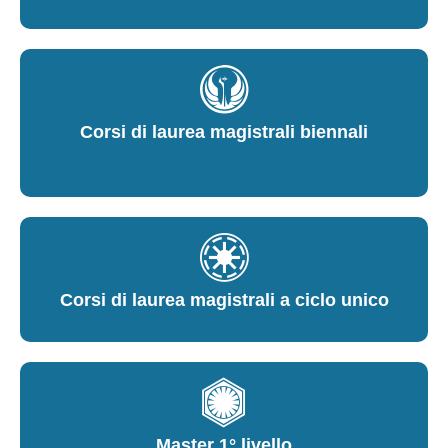
Corsi di laurea magistrali biennali
Corsi di laurea magistrali a ciclo unico
Master 1° livello