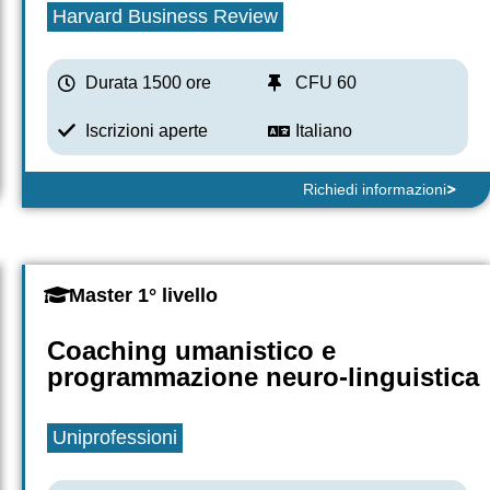
Harvard Business Review
Durata 1500 ore
CFU 60
Iscrizioni aperte
Italiano
Richiedi informazioni
Master 1° livello
Coaching umanistico e
programmazione neuro-linguistica
Uniprofessioni