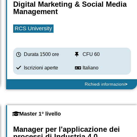
Digital Marketing & Social Media
Management
RCS University
Durata 1500 ore
CFU 60
Iscrizioni aperte
Italiano
Richiedi informazioni
Master 1° livello
Manager per l'applicazione dei
processi di Industria 4.0