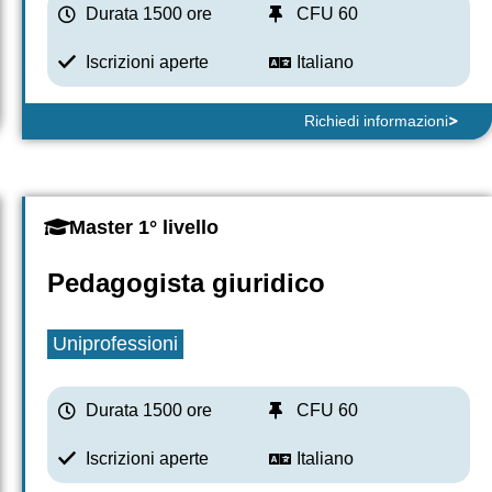
Durata 1500 ore
CFU 60
Iscrizioni aperte
Italiano
Richiedi informazioni
Master 1° livello
Pedagogista giuridico
Uniprofessioni
Durata 1500 ore
CFU 60
Iscrizioni aperte
Italiano