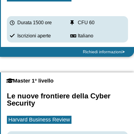
Durata 1500 ore
CFU 60
Iscrizioni aperte
Italiano
Richiedi informazioni
Master 1° livello
Le nuove frontiere della Cyber
Security
Harvard Business Review