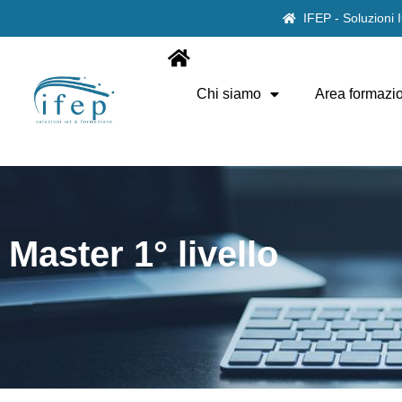
IFEP - Soluzioni
Chi siamo
Area formazi
Master 1° livello