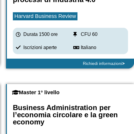
Harvard Business Review
Durata 1500 ore
CFU 60
Iscrizioni aperte
Italiano
Richiedi informazioni
Master 1° livello
Business Administration per
l’economia circolare e la green
economy