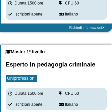
Durata 1500 ore
CFU 60
Iscrizioni aperte
Italiano
Richiedi informazioni
Master 1° livello
Esperto in pedagogia criminale
Uniprofessioni
Durata 1500 ore
CFU 60
Iscrizioni aperte
Italiano