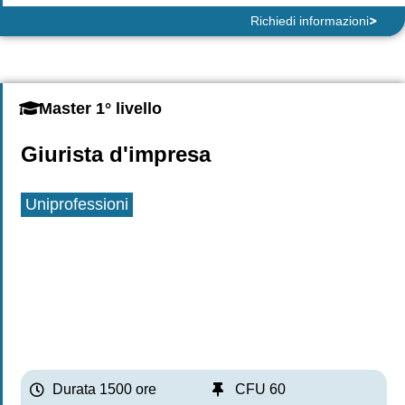
Richiedi informazioni
Master 1° livello
Giurista d'impresa
Uniprofessioni
Durata 1500 ore
CFU 60