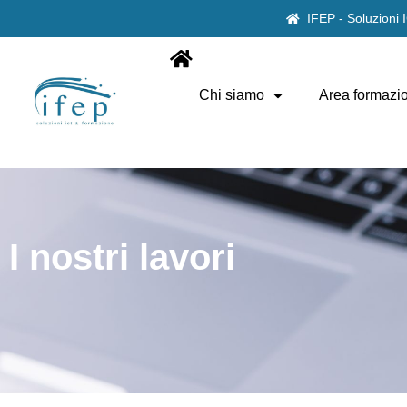
IFEP - Soluzioni
Chi siamo
Area formazi
I nostri lavori