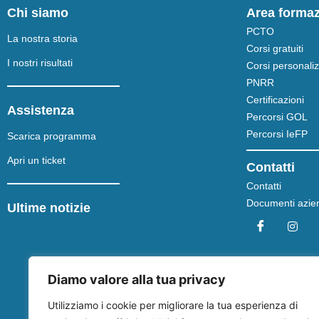
Chi siamo
Area forma
PCTO
La nostra storia
Corsi gratuiti
I nostri risultati
Corsi personaliz
PNRR
Certificazioni
Assistenza
Percorsi GOL
Percorsi IeFP
Scarica programma
Apri un ticket
Contatti
Contatti
Documenti azien
Ultime notizie
Diamo valore alla tua privacy
Utilizziamo i cookie per migliorare la tua esperienza di