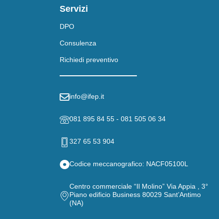
Servizi
DPO
Consulenza
Richiedi preventivo
info@ifep.it
081 895 84 55 - 081 505 06 34
327 65 53 904
Codice meccanografico: NACF05100L
Centro commerciale “Il Molino” Via Appia , 3°
Piano edificio Business 80029 Sant’Antimo
(NA)