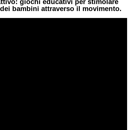
attivo: giochi educativi per stimolare
dei bambini attraverso il movimento.