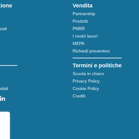
zione
Vendita
Partnership
Prodotti
zati
PNRR
I nostri lavori
MEPA
Richiedi preventivo
Termini e politiche
Scuola in chiaro
Privacy Policy
dali
Cookie Policy
Crediti