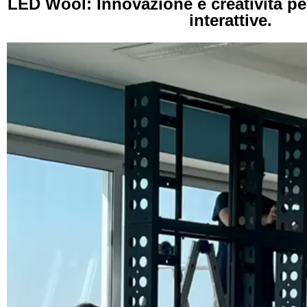
LED Wool: Innovazione e creatività per
interattive.