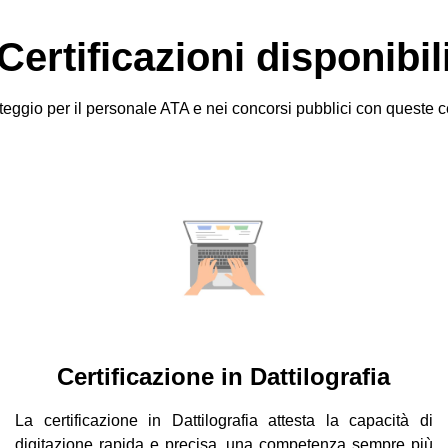
Certificazioni disponibil
teggio per il personale ATA e nei concorsi pubblici con queste ce
Certificazione in Dattilografia
La certificazione in Dattilografia attesta la capacità di
digitazione rapida e precisa, una competenza sempre più