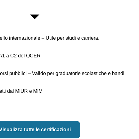
ello internazionale – Utile per studi e carriera.
 da A1 a C2 del QCER
si pubblici – Valido per graduatorie scolastiche e bandi.
ffetti dal MIUR e MIM
Visualizza tutte le certificazioni