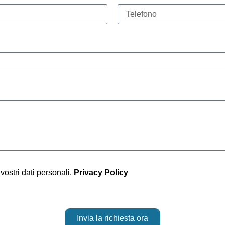
 vostri dati personali.
Privacy Policy
Invia la richiesta ora