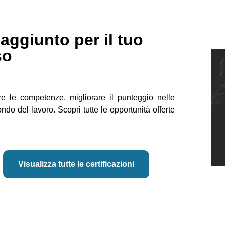
 aggiunto per il tuo
so
re le competenze, migliorare il punteggio nelle
ndo del lavoro. Scopri tutte le opportunità offerte
Visualizza tutte le certificazioni