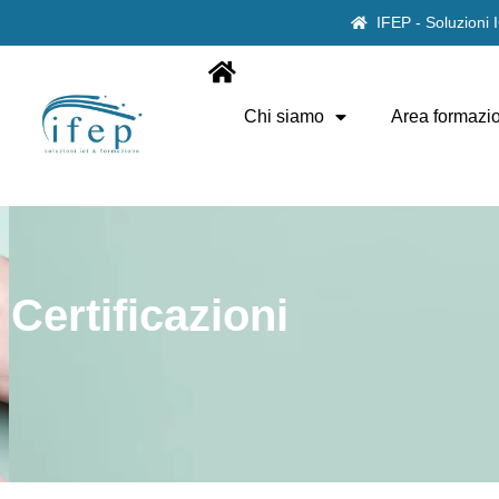
IFEP - Soluzioni
Chi siamo
Area formazi
Certificazioni