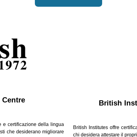
 Centre
British Ins
 e certificazione della lingua
British Institutes offre certif
isti che desiderano migliorare
chi desidera attestare il propr