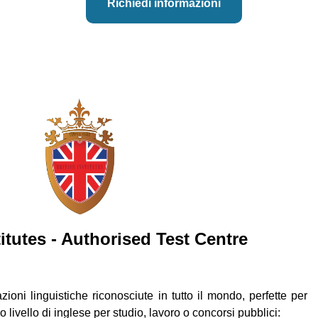
Richiedi informazioni
titutes - Authorised Test Centre
icazioni linguistiche riconosciute in tutto il mondo, perfette per
io livello di inglese per studio, lavoro o concorsi pubblici: