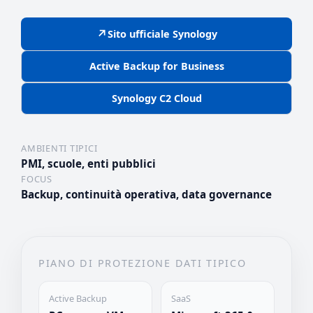
↗
Sito ufficiale Synology
Active Backup for Business
Synology C2 Cloud
AMBIENTI TIPICI
PMI, scuole, enti pubblici
FOCUS
Backup, continuità operativa, data governance
PIANO DI PROTEZIONE DATI TIPICO
Active Backup
SaaS