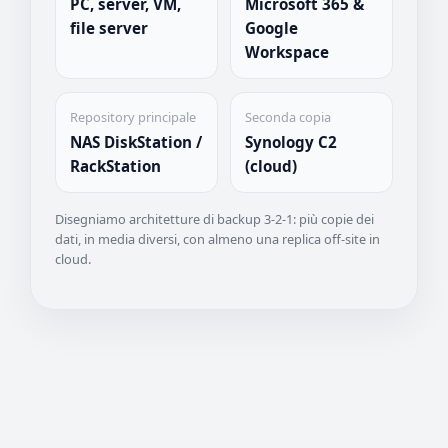
PC, server, VM,
Microsoft 365 &
file server
Google
Workspace
Repository principale
Seconda copia
NAS DiskStation /
Synology C2
RackStation
(cloud)
Disegniamo architetture di backup 3-2-1: più copie dei
dati, in media diversi, con almeno una replica off-site in
cloud.