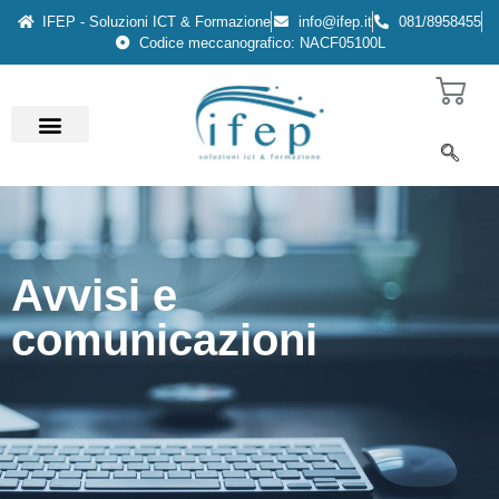
IFEP - Soluzioni ICT & Formazione
info@ifep.it
081/8958455
Codice meccanografico: NACF05100L
Avvisi e
comunicazioni