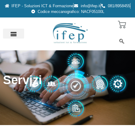
IFEP - Soluzioni ICT & Formazione
info@ifep.it
081/8958455
Codice meccanografico: NACF05100L
Servizi