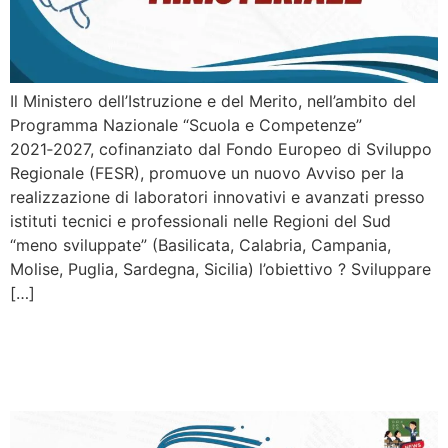
Il Ministero dell’Istruzione e del Merito, nell’ambito del
Programma Nazionale “Scuola e Competenze”
2021‑2027, cofinanziato dal Fondo Europeo di Sviluppo
Regionale (FESR), promuove un nuovo Avviso per la
realizzazione di laboratori innovativi e avanzati presso
istituti tecnici e professionali nelle Regioni del Sud
“meno sviluppate” (Basilicata, Calabria, Campania,
Molise, Puglia, Sardegna, Sicilia) l’obiettivo ? Sviluppare
[…]
Sono aperte le iscrizioni
come IeFP