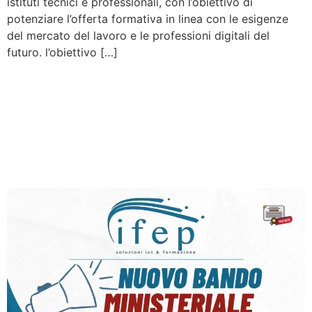
istituti tecnici e professionali, con l’obiettivo di
potenziare l’offerta formativa in linea con le esigenze
del mercato del lavoro e le professioni digitali del
futuro. l’obiettivo […]
Avviso Pubblico – Laboratori
Innovativi per Competenze
Tecniche e Professionali
(FESR)