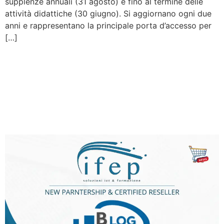
supplenze annuali (31 agosto) e fino al termine delle
attività didattiche (30 giugno). Si aggiornano ogni due
anni e rappresentano la principale porta d’accesso per
[…]
Nuova Partnership
Certificata con
BusinessLog: Sicurezza e
Innovazione all’avanguardia