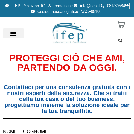
IFEP - Soluzioni ICT & Formazione
info@ifep.it
081/8958455
Codice meccanografico: NACF05100L
PROTEGGI CIÒ CHE AMI,
PARTENDO DA OGGI.
Contattaci per una consulenza gratuita con i
nostri esperti della sicurezza. Che si tratti
della tua casa o del tuo business,
progettiamo insieme la soluzione ideale per
la tua tranquillità.
NOME E COGNOME