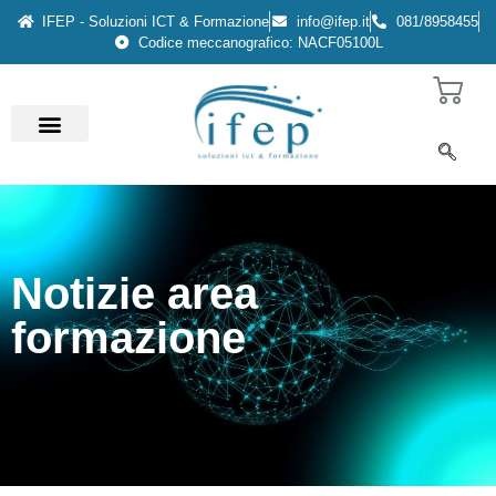
IFEP - Soluzioni ICT & Formazione
info@ifep.it
081/8958455
Codice meccanografico: NACF05100L
Notizie area
formazione