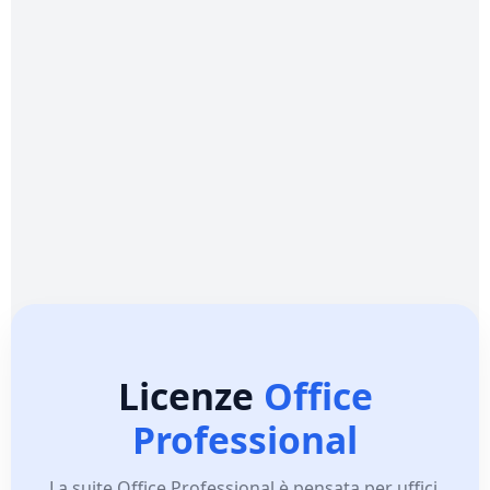
Licenze
Office
Professional
La suite Office Professional è pensata per uffici,