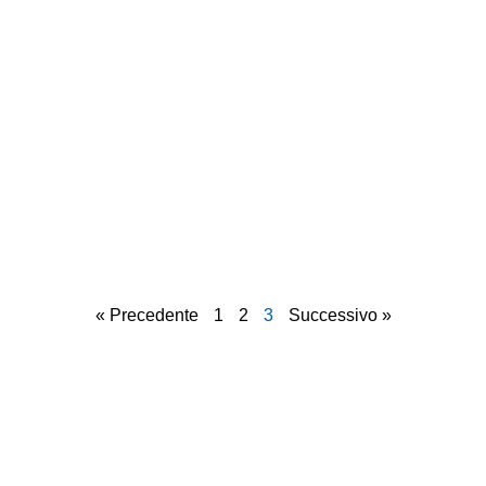
« Precedente
1
2
3
Successivo »