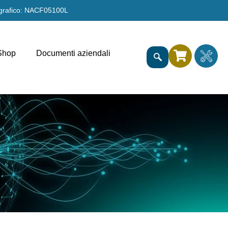
grafico: NACF05100L
Shop
Documenti aziendali