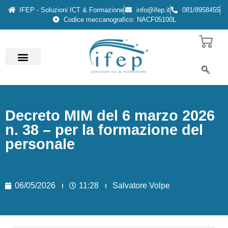
IFEP - Soluzioni ICT & Formazione
info@ifep.it
081/8958455
Codice meccanografico: NACF05100L
Decreto MIM del 6 marzo 2026
n. 38 – per la formazione del
personale
06/05/2026
11:28
Salvatore Volpe