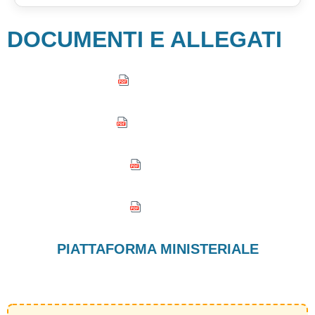
DOCUMENTI E ALLEGATI
Bando Ufficiale
Avviso Ufficiale
Allegato 1
Allegato 1
PIATTAFORMA MINISTERIALE